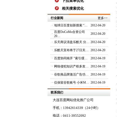
下拉菜单优化
相关搜索优化
行业新闻
更多
>>
·
地球日百度创新搜索 “…
2012-04-20
百度DoCoMo合资公司
·
2012-04-20
20…
·
乐天商议清盘乐酷天 分…
2012-04-20
·
乐酷天宣布将于27日关…
2012-04-20
·
百度协同南开 "索引缓…
2012-04-19
·
网络侵犯知识产权多发…
2012-04-19
·
谷歌推品牌激活广告功…
2012-04-19
·
仅保留谷歌账号 小米M…
2012-04-19
联系我们
大连百度网站优化推广公司
手机：13942614339（24小时）
电话：0411-39552092