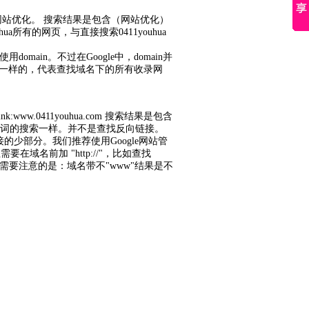
网站优化
。 搜索结果是包含（
网站优化
）
youhua所有的网页，与直接搜索0411youhua
使用
domain
。不过在Google中，
domain
并
te是一样的，代表查找域名下的所有收录网
ink
:www.0411youhua.com 搜索结果是包含
词
的搜索一样。并不是查找反向链接。
少部分。我们推荐使用Google网站管
在域名前加 "http://"，比如查找
a.com 这里需要注意的是：域名带不"www"结果是不