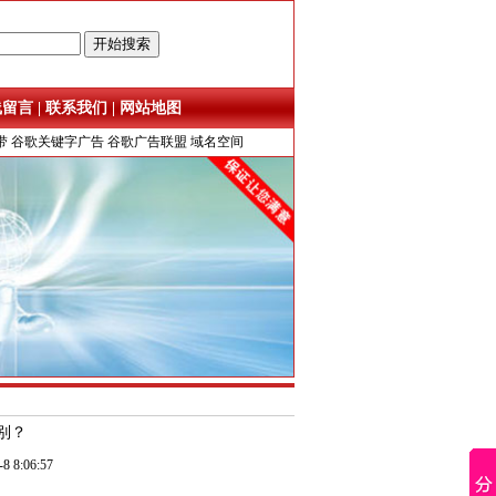
线留言
|
联系我们
|
网站地图
带
谷歌关键字广告
谷歌广告联盟
域名空间
区别？
:06:57