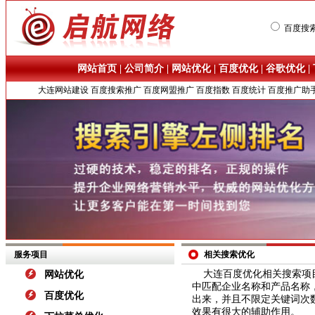
百度搜
网站首页
|
公司简介
|
网站优化
|
百度优化
|
谷歌优化
|
大连网站建设
百度搜索推广
百度网盟推广
百度指数
百度统计
百度推广助
服务项目
相关搜索优化
大连
百度优化
相关搜索
项
网站优化
中匹配企业名称和产品名称
百度优化
出来，并且不限定
关键词
次
效果有很大的辅助作用。