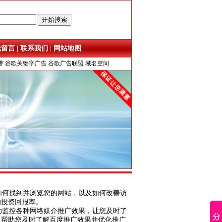
线留言
|
联系我们
|
网站地图
带
谷歌关键字广告
谷歌广告联盟
域名空间
何找到并浏览您的网站，以及如何改善访
的投资回报率。
监控各种网络媒介推广效果，让您及时了
，帮助您及时了解
百度推广
效果并优化推广