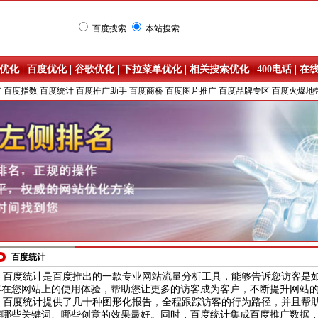
百度搜索
本站搜索
优化
|
百度优化
|
谷歌优化
|
下拉菜单优化
|
相关搜索优化
|
400电话
|
在
广
百度指数
百度统计
百度推广助手
百度商桥
百度图片推广
百度品牌专区
百度火爆地
百度统计
百度统计是百度推出的一款专业网站流量分析工具，能够告诉您访客是如
客在您网站上的使用体验，帮助您让更多的访客成为客户，不断提升网站
百度统计提供了几十种图形化报告，全程跟踪访客的行为路径，并且帮助
解哪些
关键词
、哪些创意的效果最好。同时，百度统计集成
百度推广
数据