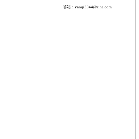
邮箱：
yanqi3344@sina.com