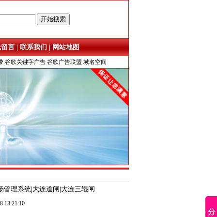
线留言
|
联系我们
|
网站地图
带
谷歌关键字广告
谷歌广告联盟
域名空间
场管理系统|大连道闸|大连三辊闸
3:21:10