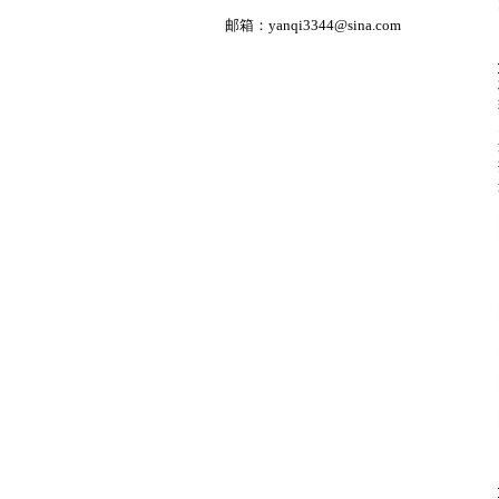
邮箱：
yanqi3344@sina.com