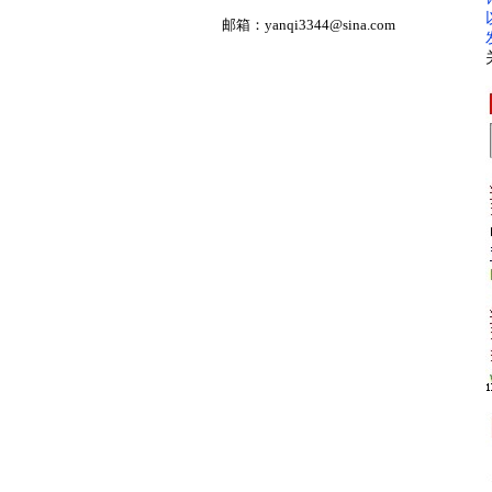
邮箱：
yanqi3344@sina.com