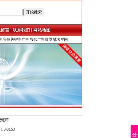
线留言
|
联系我们
|
网站地图
带
谷歌关键字广告
谷歌广告联盟
域名空间
银滑环
:08:53