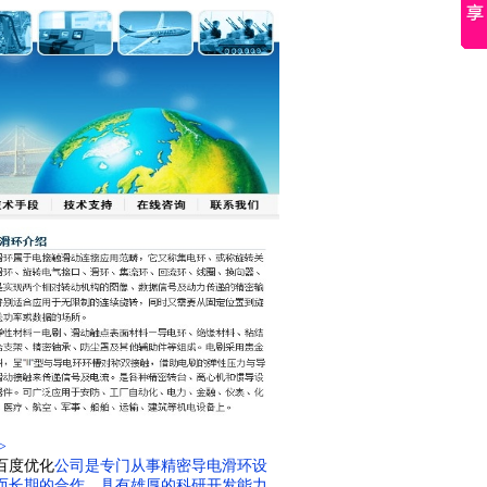
>
百度优化
公司是专门从事精密导电滑环设
而长期的合作，具有雄厚的科研开发能力