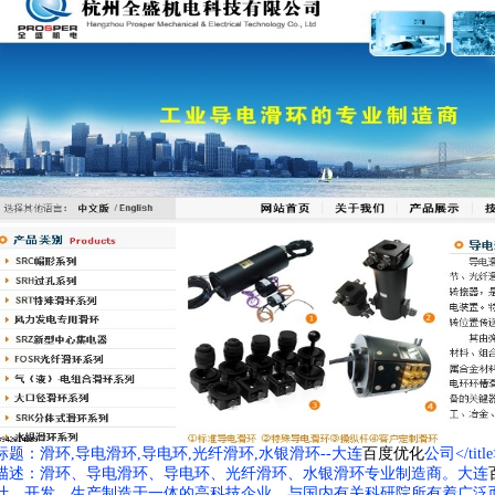
标题：滑环,导电滑环,导电环,光纤滑环,水银滑环--大连
百度优化
公司</title
描述：滑环、导电滑环、导电环、光纤滑环、水银滑环专业制造商。大连
计、开发、生产制造于一体的高科技企业，与国内有关科研院所有着广泛