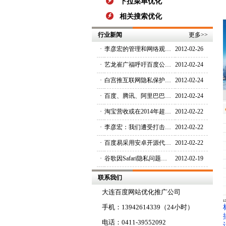
下拉菜单优化
相关搜索优化
行业新闻
更多
>>
·
李彦宏的管理和网络观…
2012-02-26
·
艺龙崔广福呼吁百度公…
2012-02-24
·
白宫推互联网隐私保护…
2012-02-24
·
百度、腾讯、阿里巴巴…
2012-02-24
·
淘宝营收或在2014年超…
2012-02-22
·
李彦宏：我们遭受打击…
2012-02-22
·
百度易采用安卓开源代…
2012-02-22
·
谷歌因Safari隐私问题…
2012-02-19
联系我们
大连百度网站优化推广公司
手机：13942614339（24小时）
电话：0411-39552092